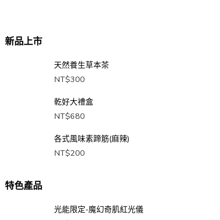
新品上市
天然養生草本茶
NT$
300
乾好大禮盒
NT$
680
各式風味素蹄筋(麻辣)
NT$
200
特色產品
光能限定-魔幻奇肌紅光儀