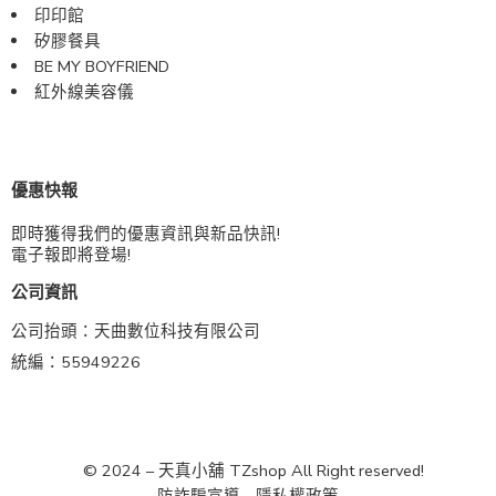
印印館
矽膠餐具
BE MY BOYFRIEND
紅外線美容儀
優惠快報
即時獲得我們的優惠資訊與新品快訊!
電子報即將登場!
公司資訊
公司抬頭：天曲數位科技有限公司
統編：55949226
© 2024 – 天真小舖 TZshop All Right reserved!
防詐騙宣導
隱私權政策