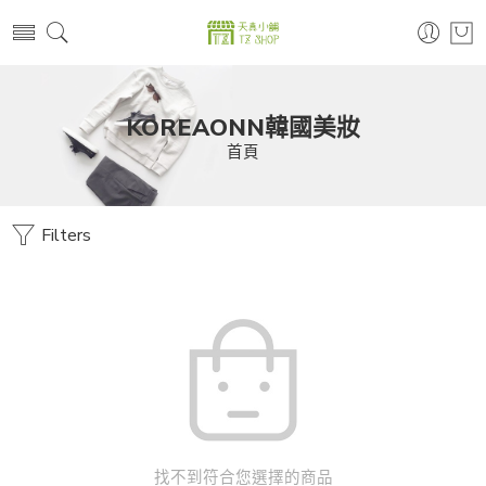
KOREAONN韓國美妝
首頁
Filters
找不到符合您選擇的商品