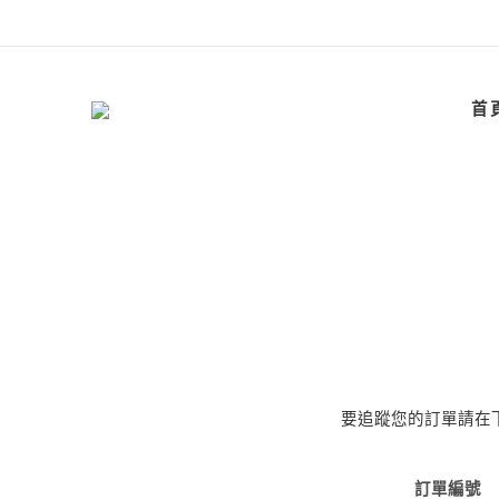
首
要追蹤您的訂單請在下
訂單編號