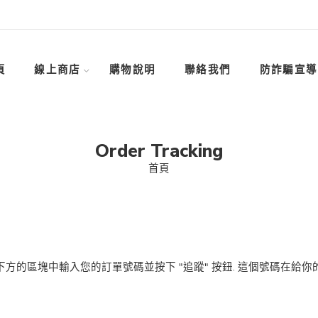
頁
線上商店
購物說明
聯絡我們
防詐騙宣導
Order Tracking
首頁
方的區塊中輸入您的訂單號碼並按下 "追蹤" 按鈕. 這個號碼在給