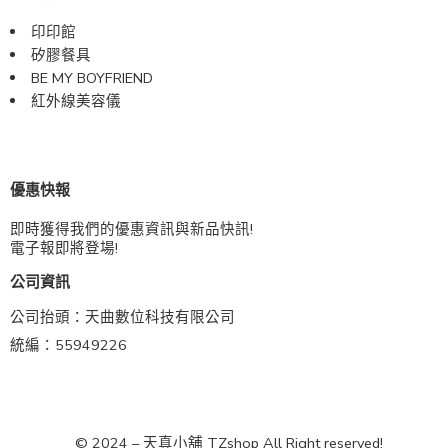
印印館
矽膠餐具
BE MY BOYFRIEND
紅外線美容儀
優惠快報
即時獲得我們的優惠資訊與新品快訊!
電子報即將登場!
公司資訊
公司抬頭：天曲數位科技有限公司
統編：55949226
© 2024 – 天真小舖 TZshop All Right reserved!