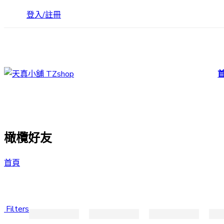
登入/註冊
橄欖好友
首頁
Filters