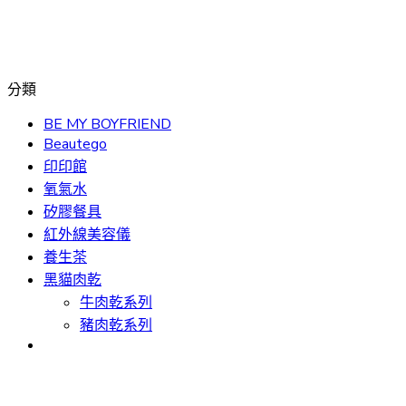
分類
BE MY BOYFRIEND
Beautego
印印館
氧氣水
矽膠餐具
紅外線美容儀
養生茶
黑貓肉乾
牛肉乾系列
豬肉乾系列