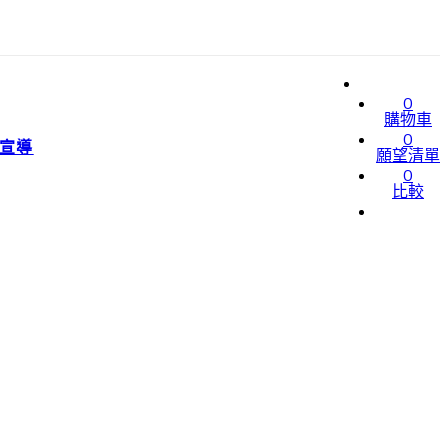
0
購物車
0
宣導
願望清單
0
比較