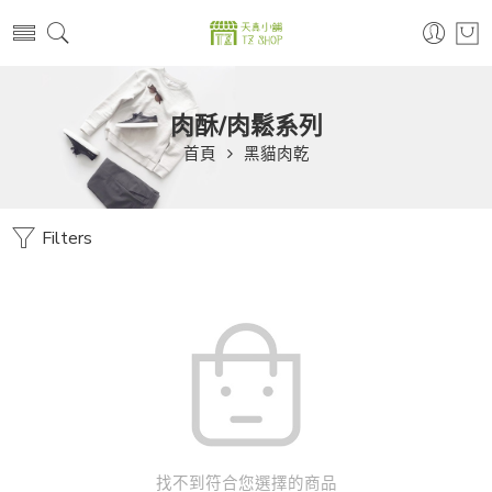
肉酥/肉鬆系列
首頁
黑貓肉乾
Filters
找不到符合您選擇的商品