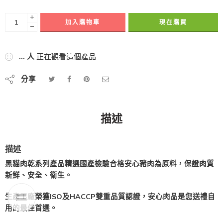
+
加入購物車
現在購買
−
...
人
正在觀看這個產品
分享
描述
描述
黑貓肉乾系列產品精選國產檢驗合格安心豬肉為原料，保證肉質
新鮮、安全、衛生。
生產工廠榮獲ISO及HACCP雙重品質認證，安心肉品是您送禮自
用的最佳首選。