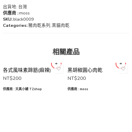
出貨地: 台灣
供應商 :
moss
SKU:
black0009
Categories:
豬肉乾系列
,
黑貓肉乾
相關產品
各式風味素蹄筋(麻辣)
黑胡椒圓心肉乾
NT$
200
NT$
200
供應商 : 天真小舖 TZshop
供應商 :
moss