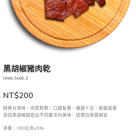
黑胡椒豬肉乾
Units Sold: 2
NT$
200
經典台灣味，肉質新鮮、口感紮實、嚼感十足、唇齒留香
添加黑胡椒創造出不同層次的美味、送禮自用兩相宜
淨重：180公克±5%