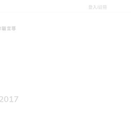
登入/註冊
詐騙宣導
2017