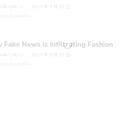
AN-CHIU LI
2017 年 9 月 27 日
NUE READING ➞
Fake News is Infiltrating Fashion
AN-CHIU LI
2017 年 9 月 27 日
NUE READING ➞