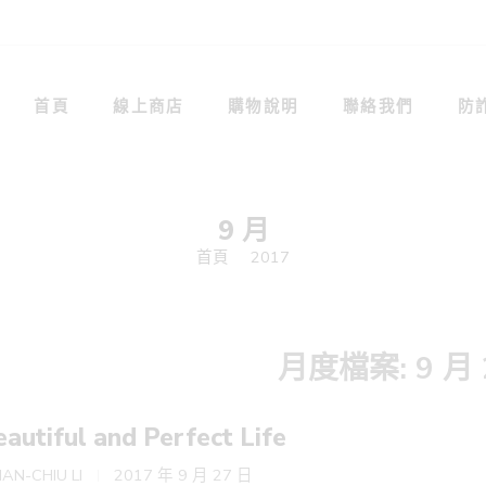
首頁
線上商店
購物說明
聯絡我們
防
9 月
首頁
2017
月度檔案:
9 月 
autiful and Perfect Life
AN-CHIU LI
2017 年 9 月 27 日