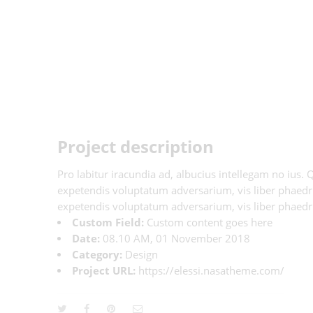
Project description
Pro labitur iracundia ad, albucius intellegam no ius.
expetendis voluptatum adversarium, vis liber phaedrum
expetendis voluptatum adversarium, vis liber phaedru
Custom Field:
Custom content goes here
Date:
08.10 AM, 01 November 2018
Category:
Design
Project URL:
https://elessi.nasatheme.com/