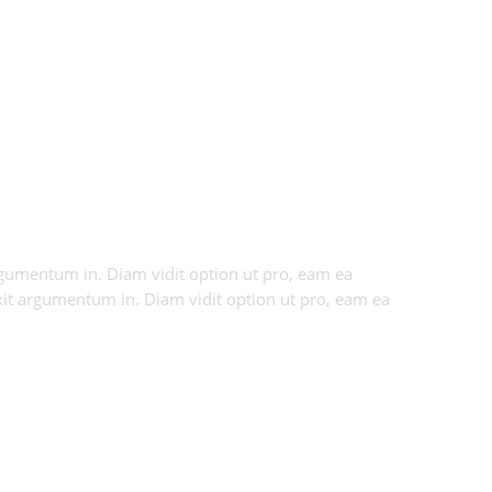
 argumentum in. Diam vidit option ut pro, eam ea
axit argumentum in. Diam vidit option ut pro, eam ea