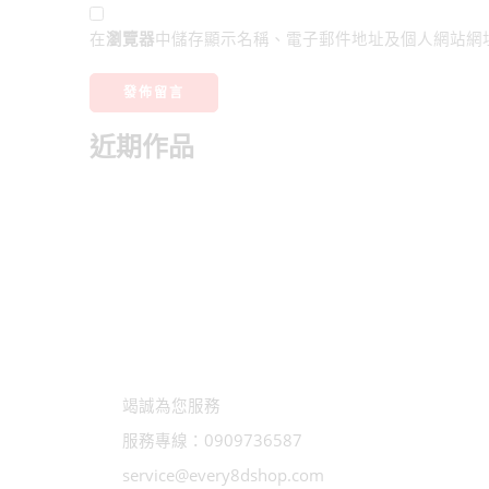
在
瀏覽器
中儲存顯示名稱、電子郵件地址及個人網站網
近期作品
竭誠為您服務
服務專線：0909736587
service@every8dshop.com