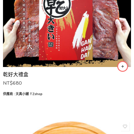
乾好大禮盒
NT$
680
供應商 : 天真小舖 TZshop