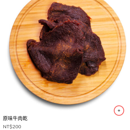
原味牛肉乾
NT$
200