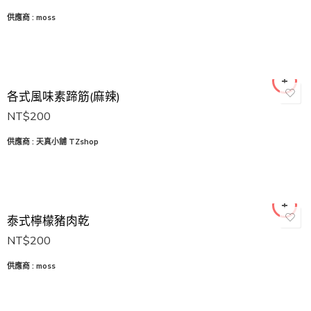
供應商 :
moss
各式風味素蹄筋(麻辣)
NT$
200
供應商 : 天真小舖 TZshop
泰式檸檬豬肉乾
NT$
200
供應商 :
moss