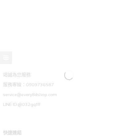
竭誠為您服務
服務專線：0909736587
service@every8dshop.com
LINE ID:@032gqfff
快速連結