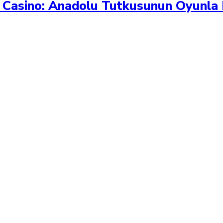
t Casino: Anadolu Tutkusunun Oyunla