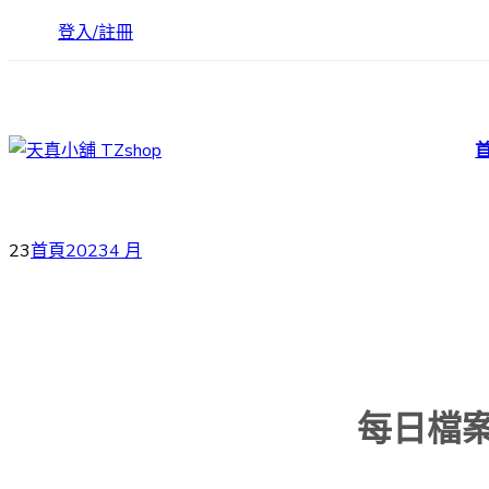
登入/註冊
23
首頁
2023
4 月
每日檔案