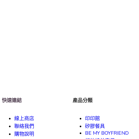
快速連結
產品分類
線上商店
印印館
聯絡我們
矽膠餐具
BE MY BOYFRIEND
購物說明