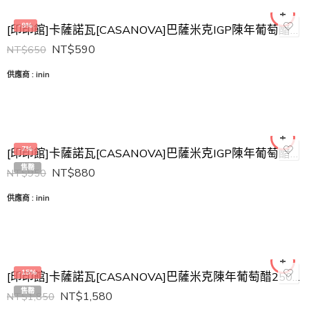
-9%
[印印館]卡薩諾瓦[CASANOVA]巴薩米克IGP陳年葡萄醋250ML-4年(原產地保護指定)
NT$
590
NT$
650
供應商 :
inin
-7%
[印印館]卡薩諾瓦[CASANOVA]巴薩米克IGP陳年葡萄醋250ML-8年(原產地保護指定)
售罄
NT$
880
NT$
950
供應商 :
inin
-15%
[印印館]卡薩諾瓦[CASANOVA]巴薩米克陳年葡萄醋250ML-12年
售罄
NT$
1,580
NT$
1,850