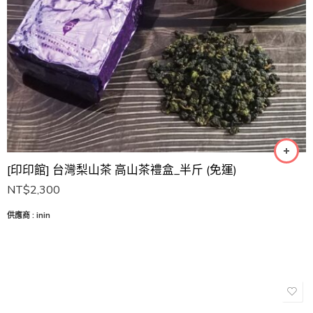
[印印館] 台灣梨山茶 高山茶禮盒_半斤 (免運)
NT$
2,300
供應商 :
inin