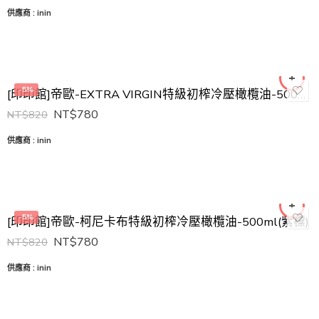
供應商 :
inin
-5%
[印印館]帝歐-EXTRA VIRGIN特級初榨冷壓橄欖油-500ml(綠標)
NT$
780
NT$
820
供應商 :
inin
-5%
[印印館]帝歐-柯尼卡布特級初榨冷壓橄欖油-500ml(紫標)
NT$
780
NT$
820
供應商 :
inin