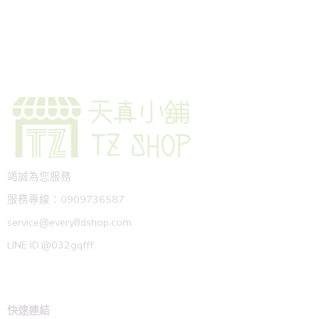
竭誠為您服務
服務專線：0909736587
service@every8dshop.com
LINE ID:@032gqfff
快速連結