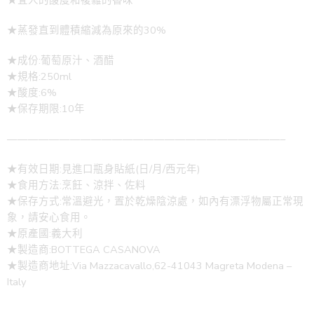
★蒸發直到體積縮減為原來的30%
★成份:葡萄原汁、酒醋
★規格:250ml
★酸度:6%
★保存期限:10年
——————————————————————————–
★有效日期:見進口瓶身貼紙(日/月/西元年)
★食用方法:烹飪、涼拌、佐料
★保存方式:常溫避光，置於乾燥陰涼處，如內有漂浮物屬正常現
象，請安心食用。
★原產國:義大利
★製造商:BOTTEGA CASANOVA
★製造商地址:Via Mazzacavallo,62-41043 Magreta Modena –
Italy