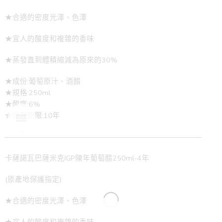
★合適的密度光澤、色澤
★宜人的酸度和複雜的香味
★蒸發直到體積縮減為原來的30%
★成份:葡萄原汁、酒醋
★規格:250ml
★酸度:6%
★保存期限:10年
——————————————————————————–
卡薩諾瓦巴薩米克IGP陳年葡萄醋250ml-4年
(原產地保護指定)
★合適的密度光澤、色澤
★宜人的酸度和複雜的香味