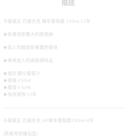
描述
卡薩諾瓦 巴薩米克 陳年葡萄醋 250ml 12年
★原產地即義大利摩德納
★宜人的酸度和複雜的香味
★美味迷人的高級調味品
★成份:醋化葡萄汁
★規格:250ml
★酸度:4.54%
★保存期限:10年
——————————————————————————–
卡薩諾瓦 巴薩米克 IGP陳年葡萄醋250ml-8年
(原產地保護指定)