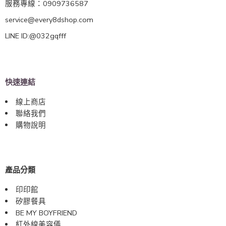
服務專線：0909736587
service@every8dshop.com
LINE ID:@032gqfff
快速連結
線上商店
聯絡我們
購物說明
產品分類
印印館
矽膠餐具
BE MY BOYFRIEND
紅外線美容儀