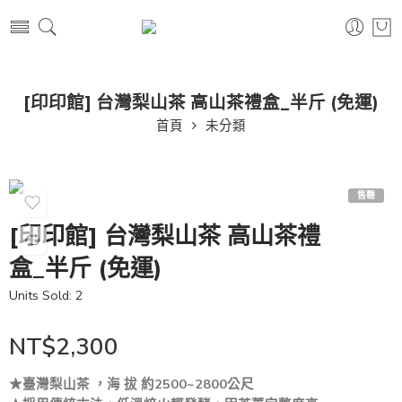
[印印館] 台灣梨山茶 高山茶禮盒_半斤 (免運)
首頁
未分類
售罄
[印印館] 台灣梨山茶 高山茶禮
盒_半斤 (免運)
Units Sold: 2
NT$
2,300
★臺灣梨山茶 ，海 拔 約2500~2800公尺