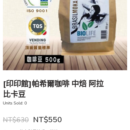
[印印館]帕希爾咖啡 中焙 阿拉
比卡豆
Units Sold: 0
NT$
550
NT$
630