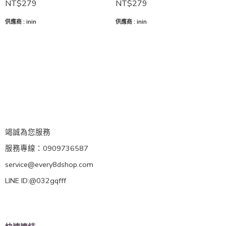
NT$
279
NT$
279
供應商 :
inin
供應商 :
inin
竭誠為您服務
服務專線：0909736587
service@every8dshop.com
LINE ID:@032gqfff